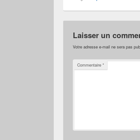
Laisser un commen
Votre adresse e-mail ne sera pas pub
Commentaire
*