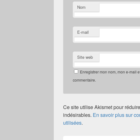
Nom
E-mail
Site web
Enregistrer mon nom, mon e-mail e
commentaire.
Ce site utilise Akismet pour réduire
indésirables.
En savoir plus sur 
utilisées
.