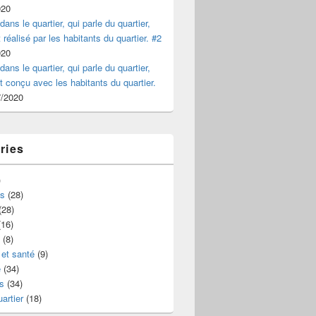
020
dans le quartier, qui parle du quartier,
 réalisé par les habitants du quartier. #2
020
dans le quartier, qui parle du quartier,
et conçu avec les habitants du quartier.
7/2020
ries
)
s
(28)
(28)
16)
(8)
et santé
(9)
e
(34)
s
(34)
uartier
(18)