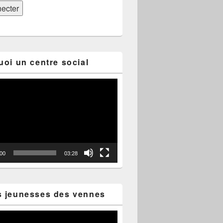
uoi un centre social
:00
03:28
s jeunesses des vennes