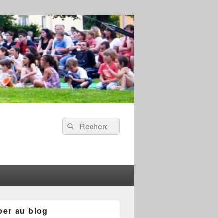
Recherche :
Rechercher
per au blog