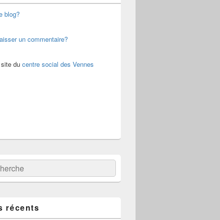
e blog?
aisser un commentaire?
 site du
centre social des Vennes
:
ercher
s récents