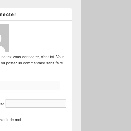
necter
haitez vous connecter, c'est ici. Vous
e ou poster un commentaire sans faire
sse
venir de moi