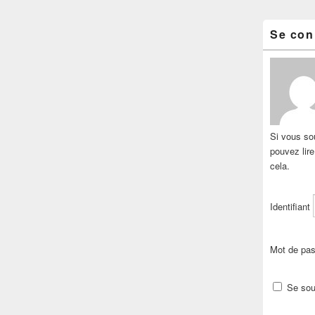
Se con
Si vous sou
pouvez lir
cela.
Identifiant
Mot de pa
Se sou