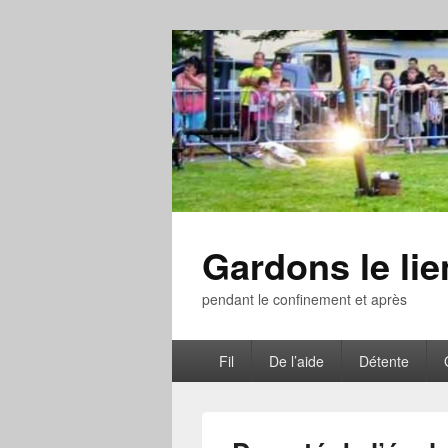
Gardons le li
pendant le confinement et après
Menu
Fil
De l’aide
Détente
principal