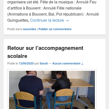
organisera cet été. Fête de la musique : Annulé Feu
d’artifice à Bouvent : Annulé Fête nationale
(Animations à Bouvent, Bal, Pot républicain) : Annulé
Programme des festivités 
Guinguettes,
Continuer la lecture
→
Posté dans
nouvelles
|
Publier un commentaire
Retour sur l’accompagnement
scolaire
Posté le
12/06/2020
par
Sarah
—
Aucun commentaire ↓