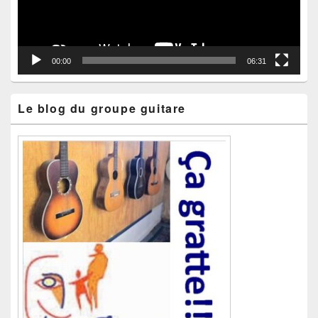
00:00
06:31
Le blog du groupe guitare