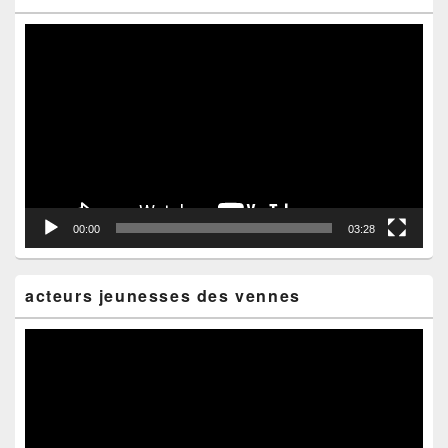
Lecteur
vidéo
00:00
03:28
acteurs jeunesses des vennes
Lecteur
vidéo