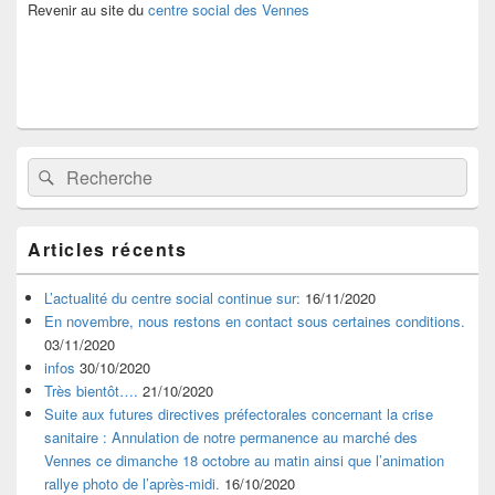
latérale
Revenir au site du
centre social des Vennes
Recherche :
Rechercher
Articles récents
L’actualité du centre social continue sur:
16/11/2020
En novembre, nous restons en contact sous certaines conditions.
03/11/2020
infos
30/10/2020
Très bientôt….
21/10/2020
Suite aux futures directives préfectorales concernant la crise
sanitaire : Annulation de notre permanence au marché des
Vennes ce dimanche 18 octobre au matin ainsi que l’animation
rallye photo de l’après-midi.
16/10/2020