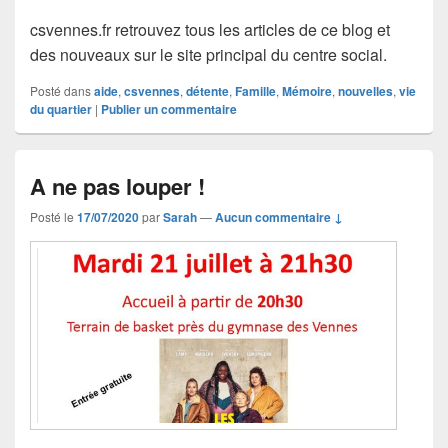
csvennes.fr retrouvez tous les articles de ce blog et
des nouveaux sur le site principal du centre social.
Posté dans
aide
,
csvennes
,
détente
,
Famille
,
Mémoire
,
nouvelles
,
vie
du quartier
|
Publier un commentaire
A ne pas louper !
Posté le
17/07/2020
par
Sarah
—
Aucun commentaire ↓