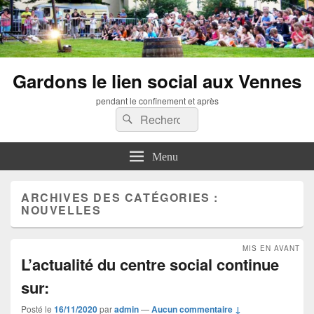
Gardons le lien social aux Vennes
pendant le confinement et après
Recherche :
Rechercher
Menu
ARCHIVES DES CATÉGORIES :
NOUVELLES
MIS EN AVANT
L’actualité du centre social continue
sur:
Posté le
16/11/2020
par
admin
—
Aucun commentaire ↓