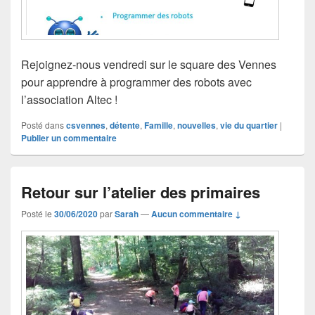
Rejoignez-nous vendredi sur le square des Vennes
pour apprendre à programmer des robots avec
l’association Altec !
Posté dans
csvennes
,
détente
,
Famille
,
nouvelles
,
vie du quartier
|
Publier un commentaire
Retour sur l’atelier des primaires
Posté le
30/06/2020
par
Sarah
—
Aucun commentaire ↓