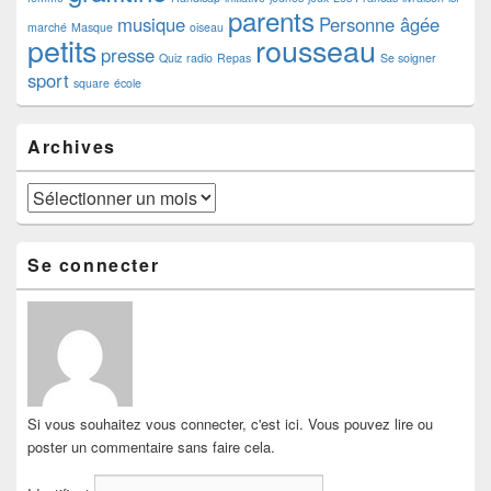
parents
musique
Personne âgée
marché
Masque
oiseau
petits
rousseau
presse
Quiz
radio
Repas
Se soigner
sport
square
école
Archives
Archives
Se connecter
Si vous souhaitez vous connecter, c'est ici. Vous pouvez lire ou
poster un commentaire sans faire cela.