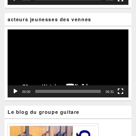
acteurs jeunesses des vennes
Lecteur
vidéo
00:00
06:31
Le blog du groupe guitare