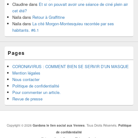
Claudine
dans
Et si on pouvait avoir une séance de ciné plein air
cet été?
Naila
dans
Retour à Graffitine
Naila
dans
La cité Morgon-Montesquieu racontée par ses
habitants. #6.1
Pages
CORONAVIRUS : COMMENT BIEN SE SERVIR D’UN MASQUE
Mention légales
Nous contacter
Politique de confidentialité
Pour commenter un article.
Revue de presse
Copyright © 2026
Gardons le lien social aux Vennes
. Tous Droits Réservés.
Politique
de confidentialité