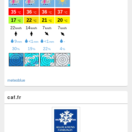
meteoblue
caf.fr