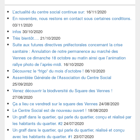
L’actualité du centre social continue sur:
16/11/2020
En novembre, nous restons en contact sous certaines conditions.
03/11/2020
infos
30/10/2020
Très bientôt….
21/10/2020
Suite aux futures directives préfectorales concernant la crise
sanitaire : Annulation de notre permanence au marché des
Vennes ce dimanche 18 octobre au matin ainsi que l’animation
rallye photo de l’après-midi.
16/10/2020
Découvrez le “frigo” du mois d’octobre !
06/10/2020
Assemblée Générale de l’Association du Centre Social
25/09/2020
Venez découvrir la biodiversité du Square des Vennes !
27/08/2020
Ça a lieu ce vendredi sur le square des Vennes
24/08/2020
Le Centre Social est de nouveau ouvert !
18/08/2020
Un graff dans le quartier, qui parle du quartier, conçu et réalisé par
les habitants du quartier. #2
24/07/2020
Un graff dans le quartier, qui parle du quartier, réalisé et conçu
avec les habitants du quartier. #1
23/07/2020