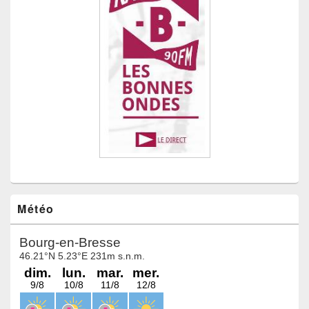
Météo