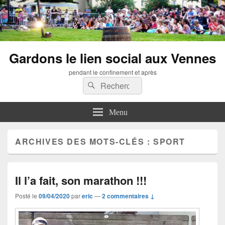
Gardons le lien social aux Vennes
pendant le confinement et après
Recherche :
Rechercher
Menu
ARCHIVES DES MOTS-CLÉS :
SPORT
Il l’a fait, son marathon !!!
Posté le
09/04/2020
par
eric
—
2 commentaires ↓