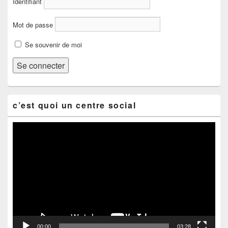
Identifiant
Mot de passe
Se souvenir de moi
c’est quoi un centre social
Lecteur
vidéo
00:00
03:28