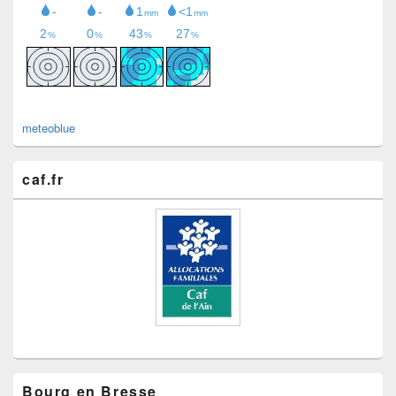
meteoblue
caf.fr
Bourg en Bresse