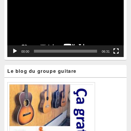
vidéo
00:00
06:31
Le blog du groupe guitare