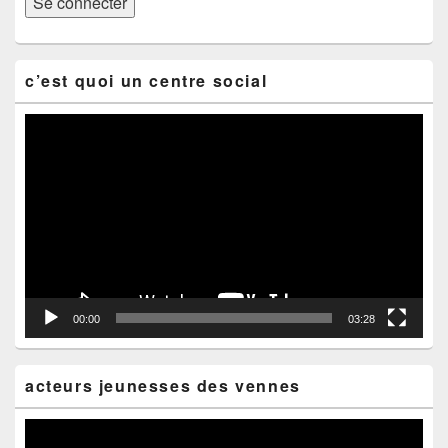
c’est quoi un centre social
Lecteur
vidéo
00:00
03:28
acteurs jeunesses des vennes
Lecteur