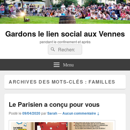
Gardons le lien social aux Vennes
pendant le confinement et après
Recherche :
Rechercher
Menu
ARCHIVES DES MOTS-CLÉS :
FAMILLES
Le Parisien a conçu pour vous
Posté le
09/04/2020
par
Sarah
—
Aucun commentaire ↓