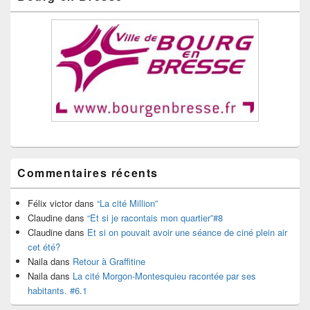
Commentaires récents
Félix victor
dans
“La cité Million”
Claudine
dans
“Et si je racontais mon quartier”#8
Claudine
dans
Et si on pouvait avoir une séance de ciné plein air
cet été?
Naila
dans
Retour à Graffitine
Naila
dans
La cité Morgon-Montesquieu racontée par ses
habitants. #6.1