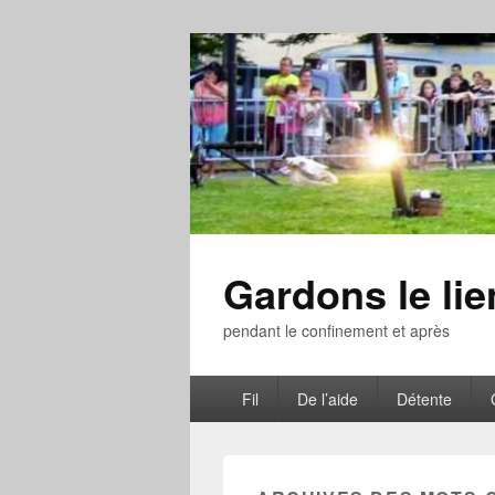
Gardons le li
pendant le confinement et après
Menu
Fil
De l’aide
Détente
principal