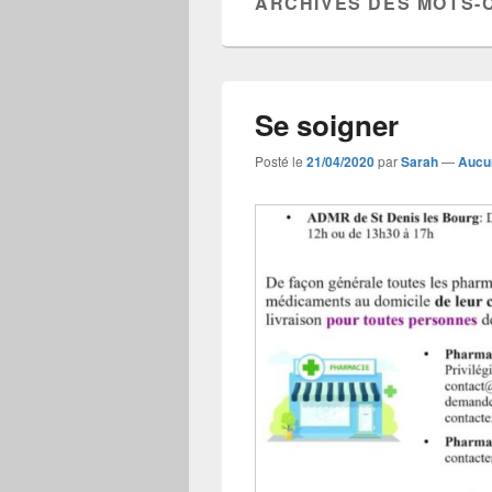
ARCHIVES DES MOTS-
Se soigner
Posté le
21/04/2020
par
Sarah
—
Aucu