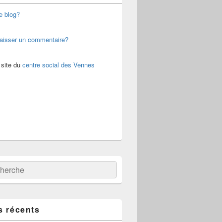
e blog?
aisser un commentaire?
 site du
centre social des Vennes
:
ercher
s récents