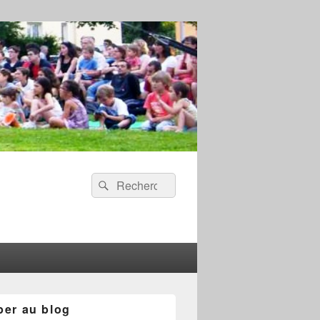
Recherche :
Rechercher
per au blog