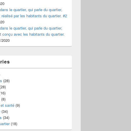
020
dans le quartier, qui parle du quartier,
 réalisé par les habitants du quartier. #2
020
dans le quartier, qui parle du quartier,
et conçu avec les habitants du quartier.
7/2020
ries
)
s
(28)
(28)
16)
(8)
et santé
(9)
e
(34)
s
(34)
uartier
(18)