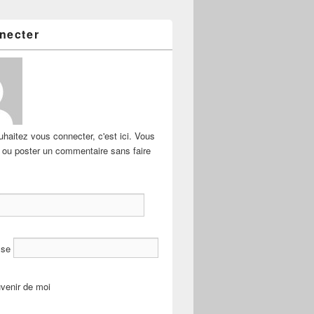
necter
haitez vous connecter, c'est ici. Vous
e ou poster un commentaire sans faire
sse
venir de moi