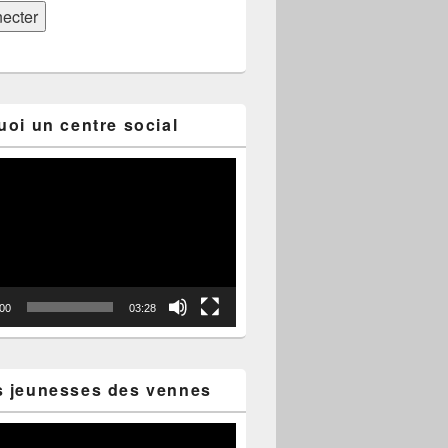
uoi un centre social
:00
03:28
s jeunesses des vennes