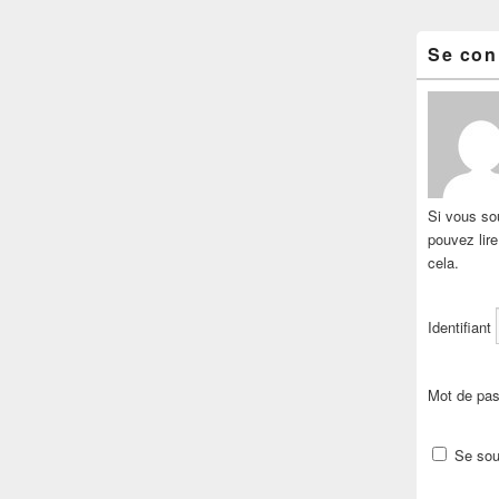
Se con
Si vous sou
pouvez lir
cela.
Identifiant
Mot de pa
Se sou