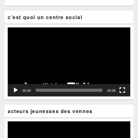
c’est quoi un centre social
Lecteur
vidéo
00:00
03:28
acteurs jeunesses des vennes
Lecteur
vidéo