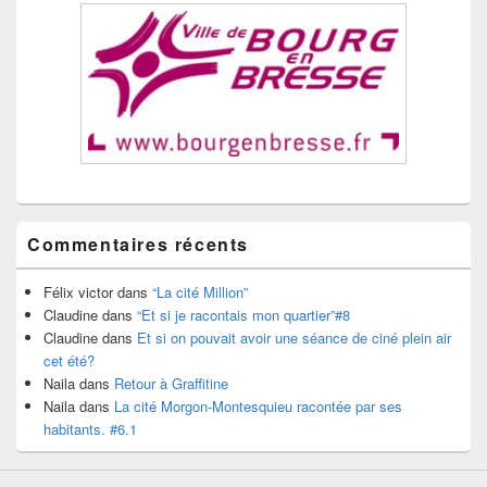
Commentaires récents
Félix victor
dans
“La cité Million”
Claudine
dans
“Et si je racontais mon quartier”#8
Claudine
dans
Et si on pouvait avoir une séance de ciné plein air
cet été?
Naila
dans
Retour à Graffitine
Naila
dans
La cité Morgon-Montesquieu racontée par ses
habitants. #6.1