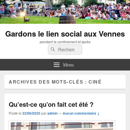
Gardons le lien social aux Vennes
pendant le confinement et après
Recherche :
Rechercher
Menu
ARCHIVES DES MOTS-CLÉS :
CINÉ
Qu’est-ce qu’on fait cet été ?
Posté le
22/06/2020
par
admin
—
Aucun commentaire ↓