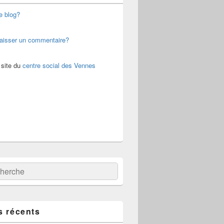
e blog?
aisser un commentaire?
 site du
centre social des Vennes
:
ercher
s récents