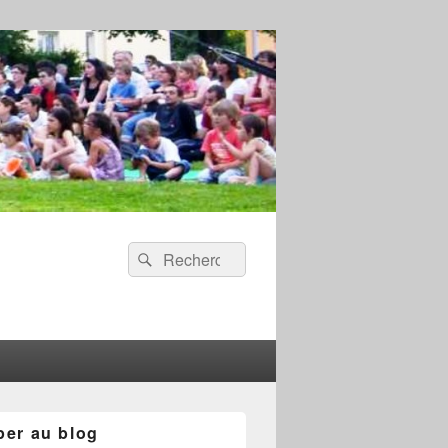
Recherche :
Rechercher
per au blog