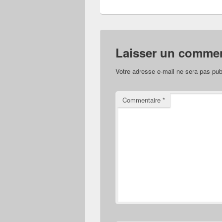
Laisser un commen
Votre adresse e-mail ne sera pas pub
Commentaire
*