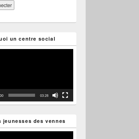
uoi un centre social
:00
03:28
s jeunesses des vennes