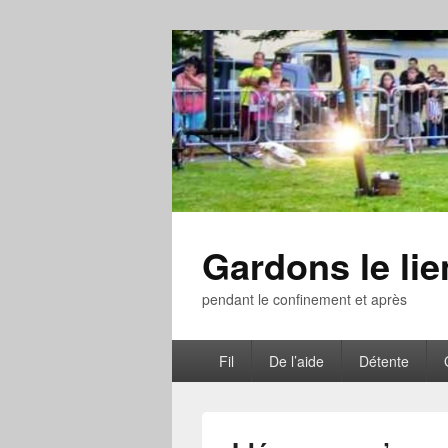
Gardons le li
pendant le confinement et après
Menu
Fil
De l’aide
Détente
principal