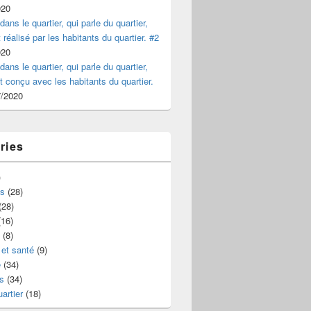
020
dans le quartier, qui parle du quartier,
 réalisé par les habitants du quartier. #2
020
dans le quartier, qui parle du quartier,
et conçu avec les habitants du quartier.
7/2020
ries
)
s
(28)
(28)
16)
(8)
et santé
(9)
e
(34)
s
(34)
uartier
(18)