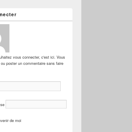
necter
haitez vous connecter, c'est ici. Vous
e ou poster un commentaire sans faire
sse
venir de moi