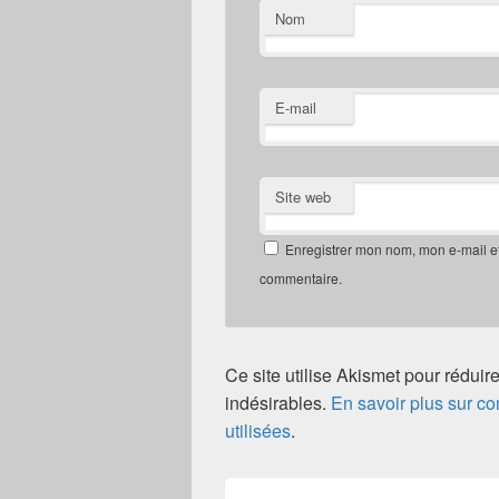
Nom
E-mail
Site web
Enregistrer mon nom, mon e-mail e
commentaire.
Ce site utilise Akismet pour réduire
indésirables.
En savoir plus sur 
utilisées
.