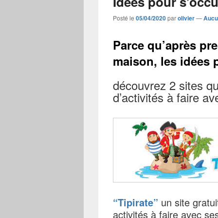
Idées pour s’occ
Posté le
05/04/2020
par
olivier
—
Aucu
Parce qu’après pre
maison, les idées
découvrez 2 sites q
d’activités à faire a
“Tipirate”
un site gratui
activités à faire avec se