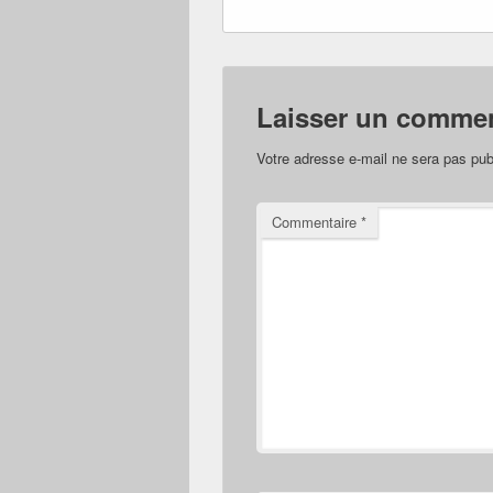
Laisser un commen
Votre adresse e-mail ne sera pas pub
Commentaire
*