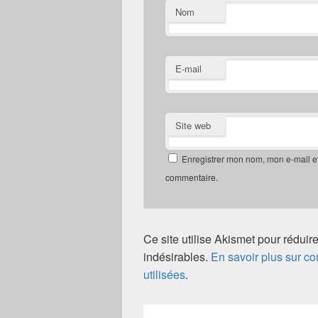
Nom
E-mail
Site web
Enregistrer mon nom, mon e-mail e
commentaire.
Ce site utilise Akismet pour réduire
indésirables.
En savoir plus sur 
utilisées
.