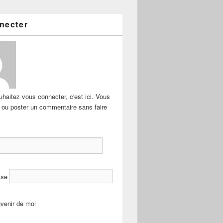
necter
haitez vous connecter, c'est ici. Vous
e ou poster un commentaire sans faire
sse
venir de moi