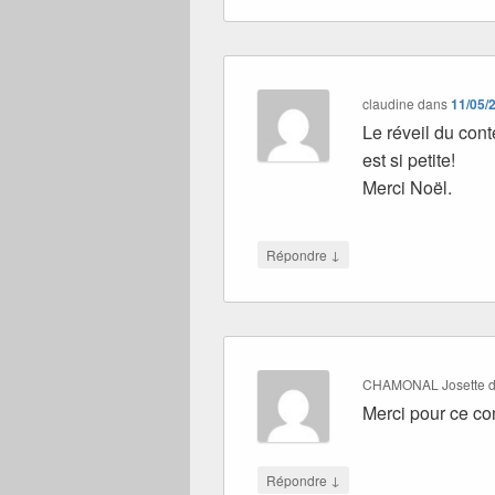
claudine
dans
11/05/
Le réveil du cont
est si petite!
Merci Noël.
↓
Répondre
CHAMONAL Josette
d
Merci pour ce cont
↓
Répondre