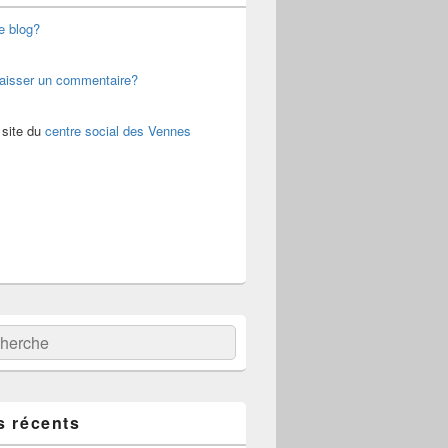
e blog?
aisser un commentaire?
 site du
centre social des Vennes
:
ercher
s récents