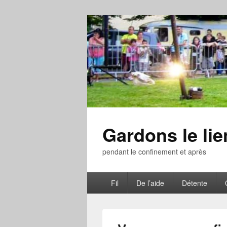
Gardons le li
pendant le confinement et après
Menu
Fil
De l’aide
Détente
principal