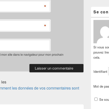
*
Se con
*
Si vous sou
pouvez lir
t mon site dans le navigateur pour mon prochain
cela.
Identifiant
 les
Mot de pa
comment les données de vos commentaires sont
Se sou