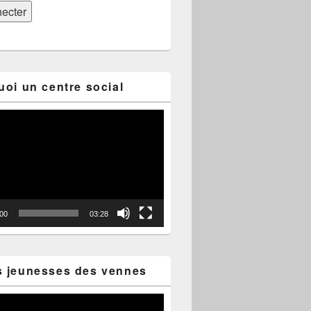
uoi un centre social
:00
03:28
s jeunesses des vennes