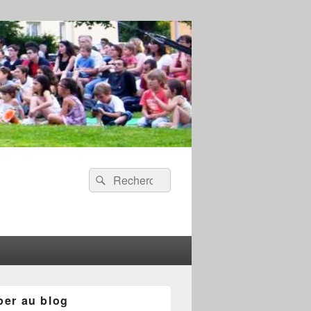
Recherche :
Rechercher
per au blog