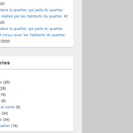
020
dans le quartier, qui parle du quartier,
 réalisé par les habitants du quartier. #2
020
dans le quartier, qui parle du quartier,
et conçu avec les habitants du quartier.
7/2020
ries
)
s
(28)
(28)
16)
(8)
et santé
(9)
e
(34)
s
(34)
uartier
(18)